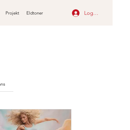
Logga in
Projekt
Eldtoner
ans