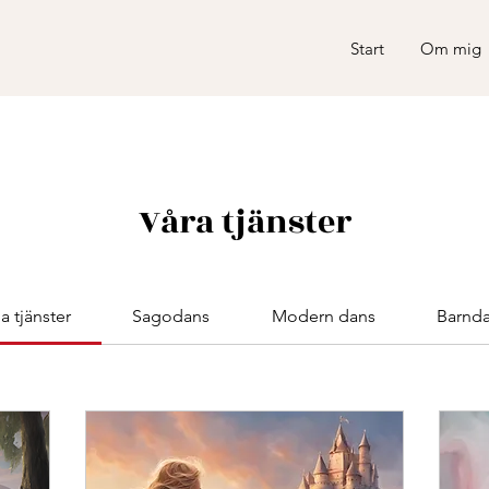
Start
Om mig
Våra tjänster
la tjänster
Sagodans
Modern dans
Barnd