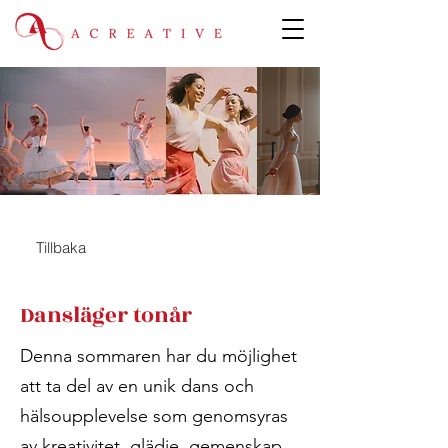
Tillbaka
Dansläger tonår
Denna sommaren har du möjlighet
att ta del av en unik dans och
hälsoupplevelse som genomsyras
av kreativitet, glädje, gemenskap,