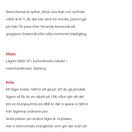
Ramschemat är spikat, alltså våra start och sluttider
vilket är 8-11.30, det kan dock bli mindre justeringar
på tider för paus eller liknande beroende på
gruppens önskemål eller olika moments tidsåtgång.
Plats
Lägret håller till i kulturskolans lokaler i
rosenfredshuset, Varberg.
Pris
Ett läger kostar 1650 kr att gå på. Vill du gå på båda
lägren så får du en rabatt på 15% vilket gör att det
blir
en klumpsumma på 2800 kr där ni sparar in 500 kr
från
lägrenas
ordinarie pris.
Antal platser på vardera lägre är 16 platser.
Har ni ekonomiska svårigheter som gör det svårt att