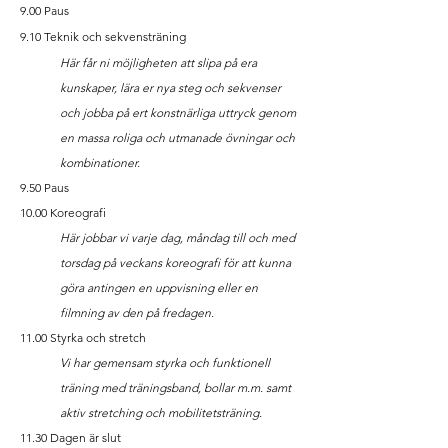
9.00 Paus
9.10 Teknik och sekvensträning
Här får ni möjligheten att slipa på era
kunskaper, lära er nya steg och sekvenser
och jobba på ert konstnärliga uttryck genom
en massa roliga och
utmanade
övningar och
kombinationer.
9.50 Paus
10.00 Koreografi
Här jobbar vi varje dag, måndag till och med
torsdag på veckans koreografi för att kunna
göra antingen en uppvisning eller en
filmning av den på fredagen.
11.00 Styrka och stretch
Vi har gemensam styrka och funktionell
träning med träningsband, bollar m.m. samt
aktiv
stretching
och mobilitetsträning.
1
1.30 Dagen är slut