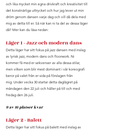
och lika mycket min egna drivkraft och kreativitet till
det konstnärliga uttrycket och hur jag lever ut min
dröm genom dansen varje dag och vill då dela med
mig av detta till er. Så när kan ni ta del av dessa läger
då? Mer kan du läsa nedan:
Läger 1 - Jazz och modern dans
Detta läger har sitt fokus på jazz dansen med inslag
av lyrisk jazz, modern dans och floorwork. Ni
kommer få med er sekvenser av alla dessa stilar,
men vilken som blir mest dominant i vår koreografi
beror på valet från er sida på förslagen från
mig.
Under vecka 30 startar detta daglägret på
måndagen den 22 juli och håller på till och med
fredag den 26 juli.
9 av 16 platser kvar
Läger 2 - Balett
Detta läger har sitt fokus på balett med inslag av