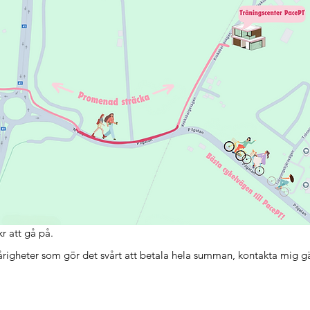
kr att gå på.
righeter som gör det svårt att betala hela summan, kontakta mig gä