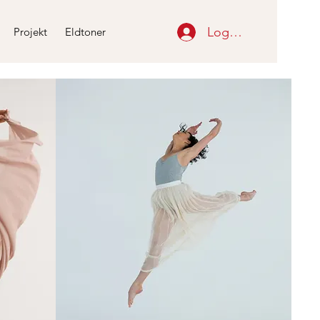
Logga in
Projekt
Eldtoner