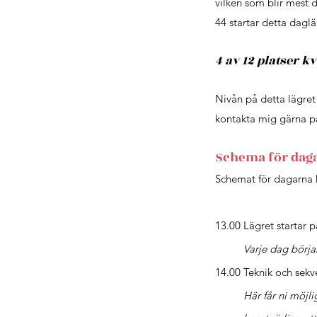
vilken som blir mest d
44 startar detta dag
4 av 12 platser k
Nivån på detta lägret
kontakta mig gärna 
Schema för dag
Schemat för dagarna 
13.00 Lägret startar 
Varje dag börja
14.00 Teknik och sekv
Här får ni möjli