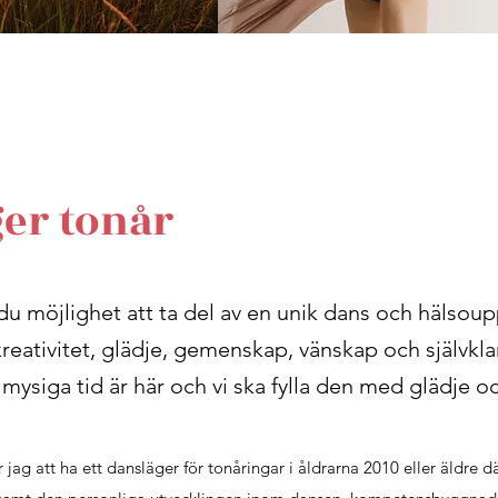
er tonår
du möjlighet att ta del av en unik dans och hälsou
eativitet, glädje, gemenskap, vänskap och självkla
ysiga tid är här och vi ska fylla den med glädje o
g att ha ett dansläger för tonåringar i åldrarna 2010 eller äldre dä