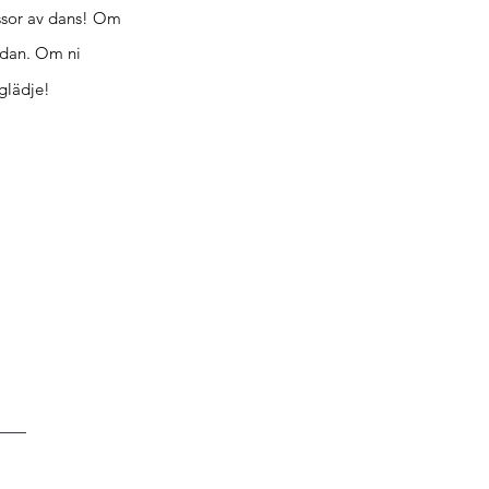
ssor av dans! Om
nedan. Om ni
glädje!