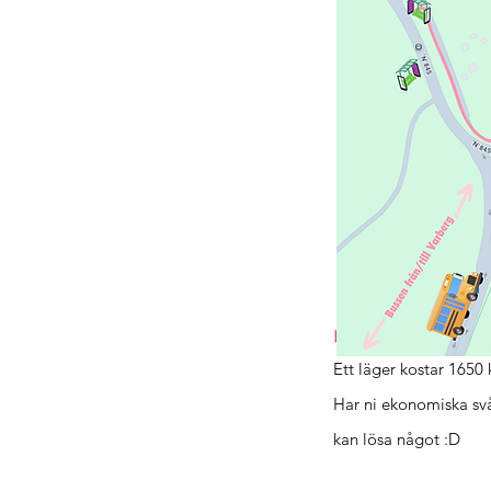
Pris
Ett läger kostar 1650 
Har ni ekonomiska svå
kan lösa något :D