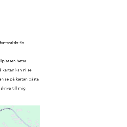
.
ntastiskt fin
llplatsen heter
 kartan kan ni se
en se på kartan bästa
kriva till mig.