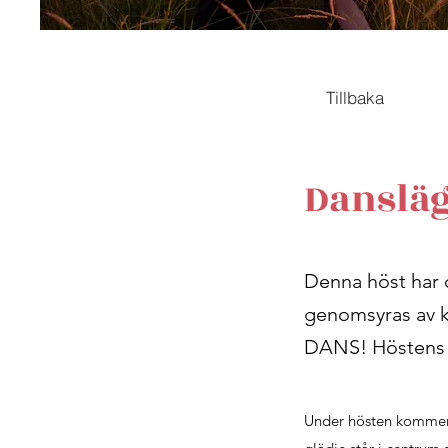
Tillbaka
Dansläg
Denna höst har 
genomsyras av kr
DANS! Höstens m
Under hösten kommer ja