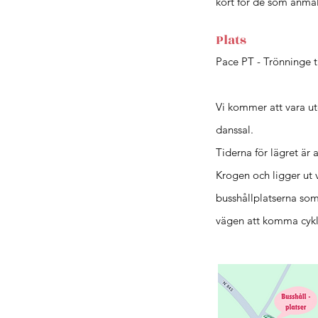
kort för de som anmäl
Plats
Pace PT - Trönninge t
Vi kommer att vara ut
danssal.
Tiderna för lägret är 
Krogen och ligger ut 
busshållplatserna som
vägen att komma cykla