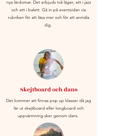
nya lärdomar. Det erbjuds två läger, ett i jazz
och ett i balett. Gå in på eventsidan via
rubriken för att läsa mer och för att anmäla
dig.
Skejtboard och dans
Det kommer att finnas pop up klasser då jag
lär ut skejtboard eller longboard och
uppvärmning sker genom dans.