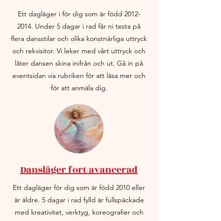
Ett dagläger i för dig som är född
2012-
2014
. Under 5 dagar i rad får ni testa på
flera dansstilar och olika konstnärliga uttryck
och rekvisitor. Vi leker med vårt uttryck och
låter dansen skina inifrån och ut. Gå in på
eventsidan via rubriken för att läsa mer och
för att anmäla dig.
Dansläger fort/avancerad
Ett dagläger för dig som är född 2010 eller
är äldre. 5 dagar i rad fylld är fullspäckade
med kreativitet, verktyg, koreografier och