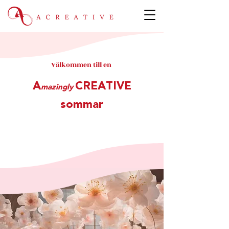
Välkommen till en
A
CREATIVE
mazingly
sommar